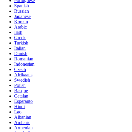
Portuguese
Spanish
Russian
Japanese
Korean
Arabic
Irish
Greek
Turkish
Italian
Danish
Romanian
Indonesian
Czech
Afrikaans
Swedish
Polish
Basque
Catalan
Esperanto
Hindi
Lao
Albanian
Amharic
Armenian