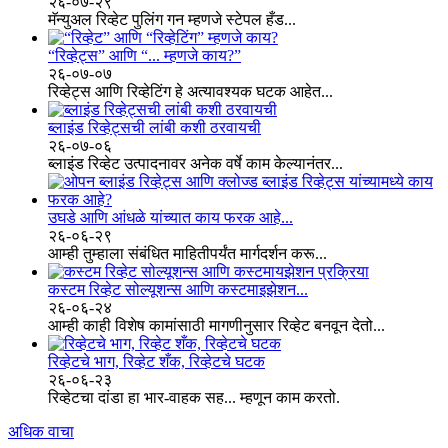
२६-०७-२९
मॅन्युअल रिव्हेट पुलिंग गन म्हणजे स्टेपल हँड...
“रिव्हेट्स” आणि “... म्हणजे काय?”
२६-०७-०७
रिव्हेट्स आणि रिव्हेटिंग हे अत्यावश्यक घटक आहेत...
ब्लाइंड रिव्हेट्सची लांबी कशी ठरवायची
२६-०७-०६
ब्लाइंड रिव्हेट उत्पादनावर अनेक वर्षे काम केल्यानंतर...
उघडे आणि आंधळे यांच्यात काय फरक आहे...
२६-०६-२९
आम्ही तुम्हाला संबंधित माहितीपर्यंत मार्गदर्शन करू...
कस्टम रिव्हेट सोल्यूशन्स आणि कस्टमाइझेशन...
२६-०६-२४
आम्ही काही विशेष कामांसाठी मागणीनुसार रिव्हेट बनवून देतो...
रिव्हेटचे भाग, रिव्हेट शँक, रिव्हेटचे घटक
२६-०६-२३
रिव्हेटचा दांडा हा भार-वाहक सह... म्हणून काम करतो.
अधिक वाचा