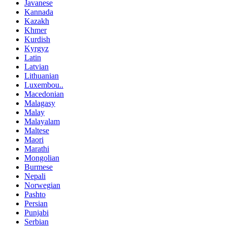
Javanese
Kannada
Kazakh
Khmer
Kurdish
Kyrgyz
Latin
Latvian
Lithuanian
Luxembou..
Macedonian
Malagasy
Malay
Malayalam
Maltese
Maori
Marathi
Mongolian
Burmese
Nepali
Norwegian
Pashto
Persian
Punjabi
Serbian