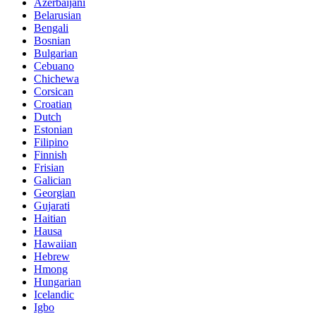
Azerbaijani
Belarusian
Bengali
Bosnian
Bulgarian
Cebuano
Chichewa
Corsican
Croatian
Dutch
Estonian
Filipino
Finnish
Frisian
Galician
Georgian
Gujarati
Haitian
Hausa
Hawaiian
Hebrew
Hmong
Hungarian
Icelandic
Igbo