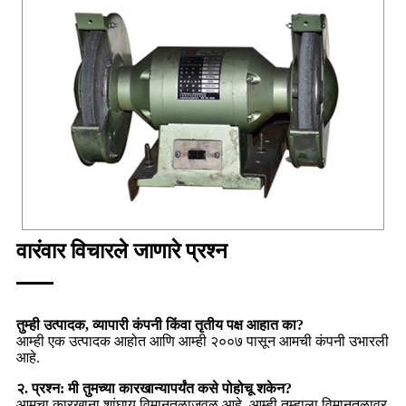
वारंवार विचारले जाणारे प्रश्न
तुम्ही उत्पादक, व्यापारी कंपनी किंवा तृतीय पक्ष आहात का?
आम्ही एक उत्पादक आहोत आणि आम्ही २००७ पासून आमची कंपनी उभारली
आहे.
२. प्रश्न: मी तुमच्या कारखान्यापर्यंत कसे पोहोचू शकेन?
आमचा कारखाना शांघाय विमानतळाजवळ आहे, आम्ही तुम्हाला विमानतळावर