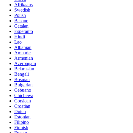
Afrikaans
Swedish
Polish
Basque
Catalan
Esperanto
Hindi
Lao
Albanian
Amharic
Armenian
Azerbaijani
Belarusian
Bengali
Bosnian
Bulgarian
Cebuano
Chichewa
Corsican
Croatian
Dutch
Estonian
Filipino
Finnish
Frisian