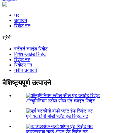
घर
उत्पादने
रिव्हेट नट
श्रेणी
स्टँडर्ड ब्लाइंड रिव्हेट
विशेष ब्लाइंड रिव्हेट
रिव्हेट नट
रिव्हेटर गन
नवीन उत्पादने
वैशिष्ट्यपूर्ण उत्पादने
ॲल्युमिनियम स्टील सील एंड ब्लाइंड रिव्हेट
पूर्ण षटकोनी बॉडी फ्लॅट हेड रिव्हेट नट
काउंटरसंक नर्ल्ड ओपन एंड रिव्हेट नट