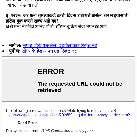
घ्यायला येऊ शकतो.
३. प्रश्न: जर मला तुमच्याकडे काही दिवस राहायचे असेल, तर माझ्यासाठी
हॉटेल बुक करणे शक्य आहे का?
अ:ते
'
मला नेहमीच आनंद होतो, हॉटेल बुकिंग सेवा उपलब्ध आहे.
मागील:
सपाट डोके असलेला दंडगोलाकार रिव्हेट नट
पुढील:
सीएसके हेड ओपन एंड रिव्हेट नट