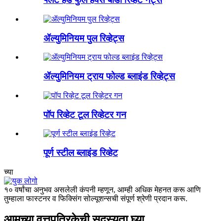
ॲल्युमिनियम पुल रिव्हेट्स
ॲल्युमिनियम ट्राय फोल्ड ब्लाइंड रिव्हेट्स
पॉप रिव्हेट टूल रिव्हेटर गन
पूर्ण स्टील ब्लाइंड रिव्हेट
च्या
१० वर्षांचा अनुभव असलेली कंपनी म्हणून, आम्ही अधिक मेहनत करू आणि
तुम्हाला फास्टनर व फिक्सिंग सोल्यूशन्सची संपूर्ण श्रेणी प्रदान करू.
आमच्या वृत्तपत्रिकेची सदस्यता घ्या