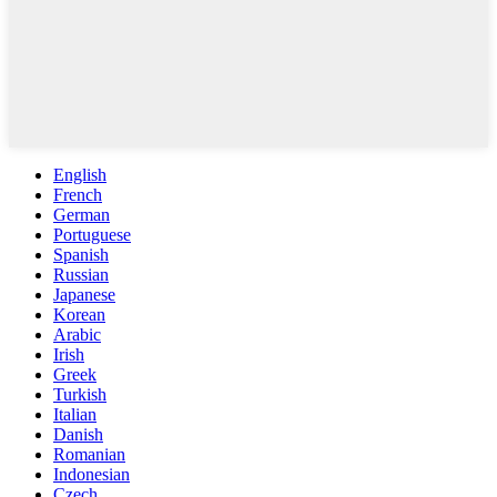
English
French
German
Portuguese
Spanish
Russian
Japanese
Korean
Arabic
Irish
Greek
Turkish
Italian
Danish
Romanian
Indonesian
Czech