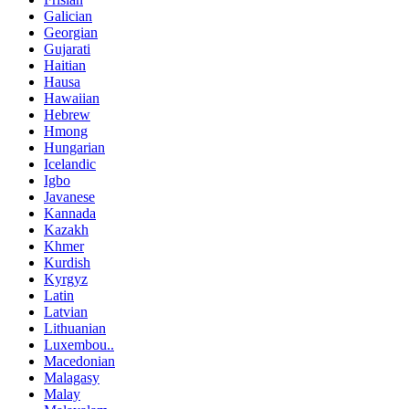
Galician
Georgian
Gujarati
Haitian
Hausa
Hawaiian
Hebrew
Hmong
Hungarian
Icelandic
Igbo
Javanese
Kannada
Kazakh
Khmer
Kurdish
Kyrgyz
Latin
Latvian
Lithuanian
Luxembou..
Macedonian
Malagasy
Malay