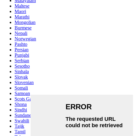
Malayalam
Maltese
Maori
Marathi
Mongolian
Burmese
Nepali
Norwegian
Pashto
Persian
Punjabi
Serbian
Sesotho
Sinhala
Slovak
Slovenian
Somali
Samoan
Scots Gaelic
Shona
Sindhi
Sundanese
Swahili
Tajik
Tamil