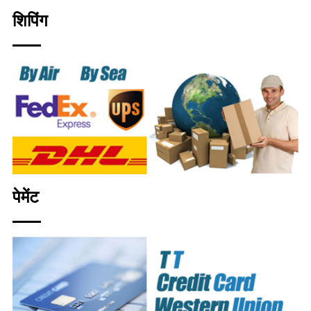
शिपिंग
पेमेंट