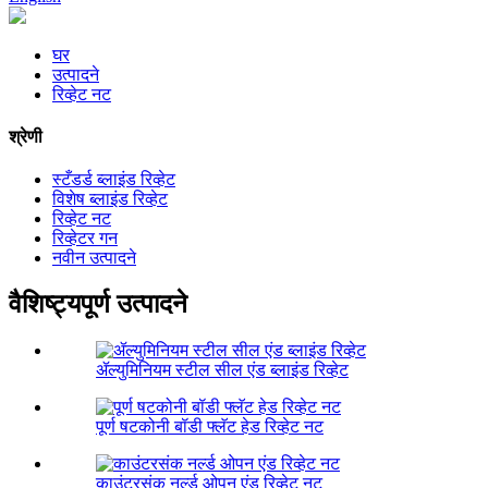
घर
उत्पादने
रिव्हेट नट
श्रेणी
स्टँडर्ड ब्लाइंड रिव्हेट
विशेष ब्लाइंड रिव्हेट
रिव्हेट नट
रिव्हेटर गन
नवीन उत्पादने
वैशिष्ट्यपूर्ण उत्पादने
ॲल्युमिनियम स्टील सील एंड ब्लाइंड रिव्हेट
पूर्ण षटकोनी बॉडी फ्लॅट हेड रिव्हेट नट
काउंटरसंक नर्ल्ड ओपन एंड रिव्हेट नट