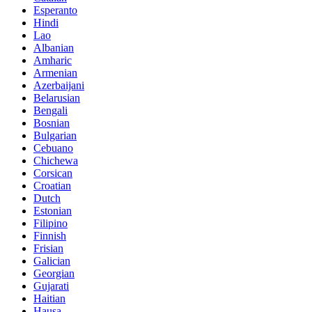
Esperanto
Hindi
Lao
Albanian
Amharic
Armenian
Azerbaijani
Belarusian
Bengali
Bosnian
Bulgarian
Cebuano
Chichewa
Corsican
Croatian
Dutch
Estonian
Filipino
Finnish
Frisian
Galician
Georgian
Gujarati
Haitian
Hausa