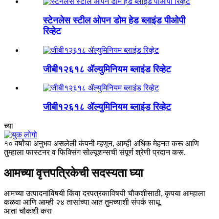
स्टेनलेस स्टील ओपन डोम हेड ब्लाइंड पीओपी
रिव्हेट
जीबी१२६१८ ॲल्युमिनियम ब्लाइंड रिव्हेट
जीबी१२६१८ ॲल्युमिनियम ब्लाइंड रिव्हेट
च्या
१० वर्षांचा अनुभव असलेली कंपनी म्हणून, आम्ही अधिक मेहनत करू आणि
तुम्हाला फास्टनर व फिक्सिंग सोल्यूशन्सची संपूर्ण श्रेणी प्रदान करू.
आमच्या वृत्तपत्रिकेची सदस्यता घ्या
आमच्या उत्पादनांविषयी किंवा दरपत्रकाविषयी चौकशीसाठी, कृपया आम्हाला
कळवा आणि आम्ही २४ तासांच्या आत तुमच्याशी संपर्क साधू.
आता चौकशी करा