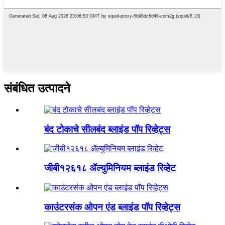
संबंधित उत्पादने
बंद टोकाचे सीलबंद ब्लाइंड पॉप रिव्हेट्स
जीबी१२६१८ ॲल्युमिनियम ब्लाइंड रिव्हेट
काउंटरसंक ओपन एंड ब्लाइंड पॉप रिव्हेट्स