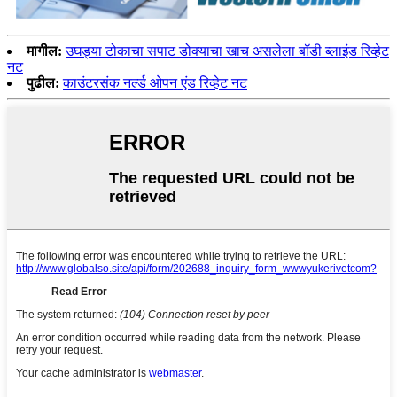
मागील:
उघड्या टोकाचा सपाट डोक्याचा खाच असलेला बॉडी ब्लाइंड रिव्हेट
नट
पुढील:
काउंटरसंक नर्ल्ड ओपन एंड रिव्हेट नट