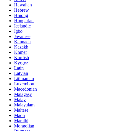
Hawaiian
Hebrew
Hmong
Hungarian
Icelandic
Igbo
Javanese
Kannada
Kazakh
Khmer
Kurdish
Kyrgyz
Latin
Latvian
Lithuanian
Luxembou..
Macedonian
Malagasy
Malay
Malayalam
Maltese
Maori
Marathi
Mongolian