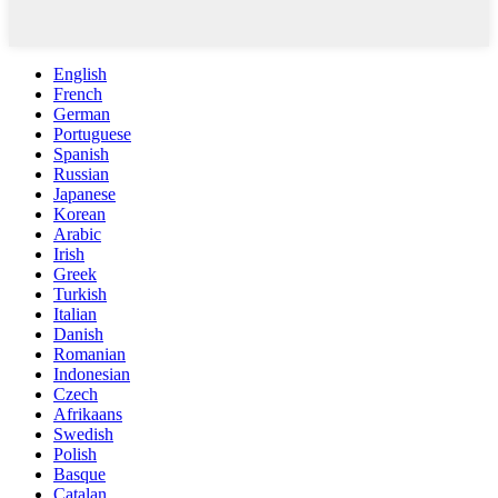
English
French
German
Portuguese
Spanish
Russian
Japanese
Korean
Arabic
Irish
Greek
Turkish
Italian
Danish
Romanian
Indonesian
Czech
Afrikaans
Swedish
Polish
Basque
Catalan