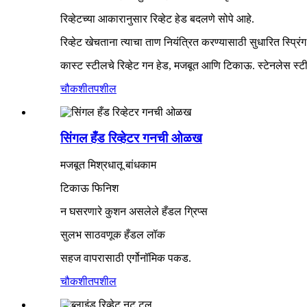
रिव्हेटच्या आकारानुसार रिव्हेट हेड बदलणे सोपे आहे.
रिव्हेट खेचताना त्याचा ताण नियंत्रित करण्यासाठी सुधारित स्प्रिंग
कास्ट स्टीलचे रिव्हेट गन हेड, मजबूत आणि टिकाऊ. स्टेनलेस स
चौकशी
तपशील
सिंगल हँड रिव्हेटर गनची ओळख
मजबूत मिश्रधातू बांधकाम
टिकाऊ फिनिश
न घसरणारे कुशन असलेले हँडल ग्रिप्स
सुलभ साठवणूक हँडल लॉक
सहज वापरासाठी एर्गोनॉमिक पकड.
चौकशी
तपशील