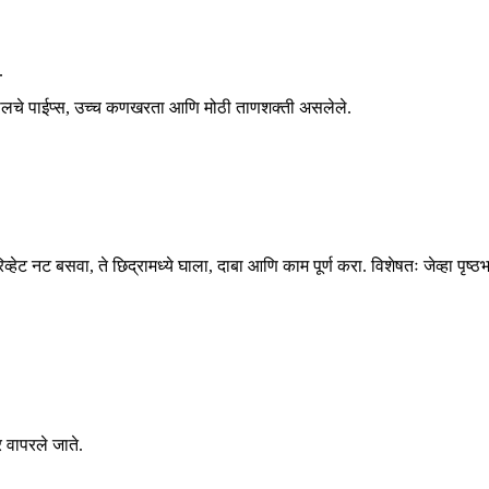
.
्टीलचे पाईप्स, उच्च कणखरता आणि मोठी ताणशक्ती असलेले.
व्हेट नट बसवा, ते छिद्रामध्ये घाला, दाबा आणि काम पूर्ण करा. विशेषतः जेव्हा पृ
र वापरले जाते.