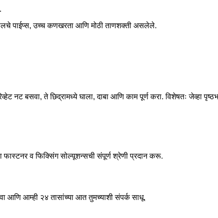
.
्टीलचे पाईप्स, उच्च कणखरता आणि मोठी ताणशक्ती असलेले.
व्हेट नट बसवा, ते छिद्रामध्ये घाला, दाबा आणि काम पूर्ण करा. विशेषतः जेव्हा पृ
ास्टनर व फिक्सिंग सोल्यूशन्सची संपूर्ण श्रेणी प्रदान करू.
 आणि आम्ही २४ तासांच्या आत तुमच्याशी संपर्क साधू.