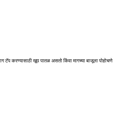
ष्ठभाग टॅप करण्यासाठी खूप पातळ असतो किंवा मागच्या बाजूला पोहोचणे