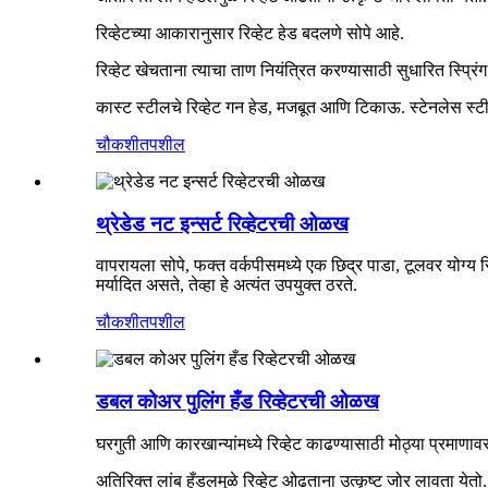
रिव्हेटच्या आकारानुसार रिव्हेट हेड बदलणे सोपे आहे.
रिव्हेट खेचताना त्याचा ताण नियंत्रित करण्यासाठी सुधारित स्प्रिंग
कास्ट स्टीलचे रिव्हेट गन हेड, मजबूत आणि टिकाऊ. स्टेनलेस स
चौकशी
तपशील
थ्रेडेड नट इन्सर्ट रिव्हेटरची ओळख
वापरायला सोपे, फक्त वर्कपीसमध्ये एक छिद्र पाडा, टूलवर योग्य रि
मर्यादित असते, तेव्हा हे अत्यंत उपयुक्त ठरते.
चौकशी
तपशील
डबल कोअर पुलिंग हँड रिव्हेटरची ओळख
घरगुती आणि कारखान्यांमध्ये रिव्हेट काढण्यासाठी मोठ्या प्रमाणाव
अतिरिक्त लांब हँडलमुळे रिव्हेट ओढताना उत्कृष्ट जोर लावता येतो.