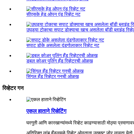
सीएसके हेड ओपन एंड रिव्हेट नट
उघड्या टोकाचा सपाट डोक्याचा खाच असलेला बॉडी ब्लाइंड रिव्ह
सपाट डोके असलेला दंडगोलाकार रिव्हेट नट
डबल कोअर पुलिंग हँड रिव्हेटरची ओळख
सिंगल हँड रिव्हेटर गनची ओळख
रिव्हेटर गन
एकल हाताने रिव्हेटिंग
घरगुती आणि कारखान्यांमध्ये रिव्हेट काढण्यासाठी मोठ्या प्रमाणाव
अतिरिक्त लांब हँडलमुळे रिव्हेट ओढताना उत्कृष्ट जोर लावता येतो.