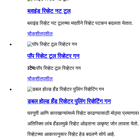
ब्लाइंड रिव्हेट नट टूल
ब्लाइंड रिव्हेट नट टूलच्या मदतीने रिव्हेट पटकन बदलता येतात.
चौकशी
तपशील
पॉप रिव्हेट टूल रिव्हेटर गन
I
टेम:
पॉप रिव्हेट टूल रिव्हेटर गन
चौकशी
तपशील
डबल होल्ड हँड रिव्हेटर पुलिंग रिव्हेटिंग गन
घरगुती आणि कारखान्यांमध्ये रिव्हेट काढण्यासाठी मोठ्या प्रमाणाव
अतिरिक्त लांब हँडलमुळे रिव्हेट ओढताना उत्कृष्ट जोर लावता येतो.
रिव्हेटच्या आकारानुसार रिव्हेट हेड बदलणे सोपे आहे.