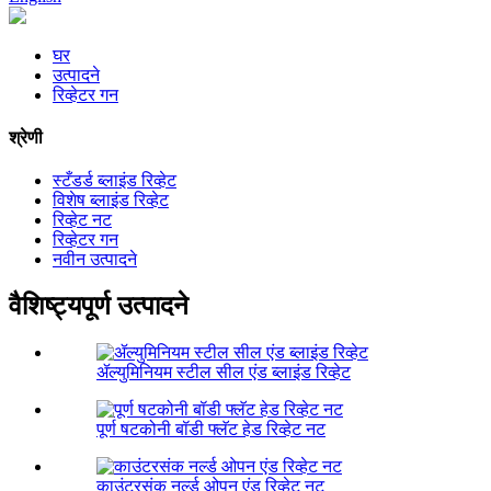
घर
उत्पादने
रिव्हेटर गन
श्रेणी
स्टँडर्ड ब्लाइंड रिव्हेट
विशेष ब्लाइंड रिव्हेट
रिव्हेट नट
रिव्हेटर गन
नवीन उत्पादने
वैशिष्ट्यपूर्ण उत्पादने
ॲल्युमिनियम स्टील सील एंड ब्लाइंड रिव्हेट
पूर्ण षटकोनी बॉडी फ्लॅट हेड रिव्हेट नट
काउंटरसंक नर्ल्ड ओपन एंड रिव्हेट नट