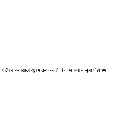
ष्ठभाग टॅप करण्यासाठी खूप पातळ असतो किंवा मागच्या बाजूला पोहोचणे