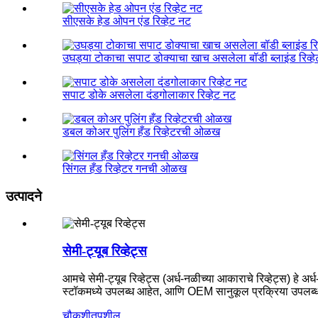
सीएसके हेड ओपन एंड रिव्हेट नट
उघड्या टोकाचा सपाट डोक्याचा खाच असलेला बॉडी ब्लाइंड रिव्ह
सपाट डोके असलेला दंडगोलाकार रिव्हेट नट
डबल कोअर पुलिंग हँड रिव्हेटरची ओळख
सिंगल हँड रिव्हेटर गनची ओळख
उत्पादने
सेमी-ट्यूब रिव्हेट्स
आमचे सेमी-ट्यूब रिव्हेट्स (अर्ध-नळीच्या आकाराचे रिव्हेट्स) हे 
स्टॉकमध्ये उपलब्ध आहेत, आणि OEM सानुकूल प्रक्रिया उपलब्
चौकशी
तपशील