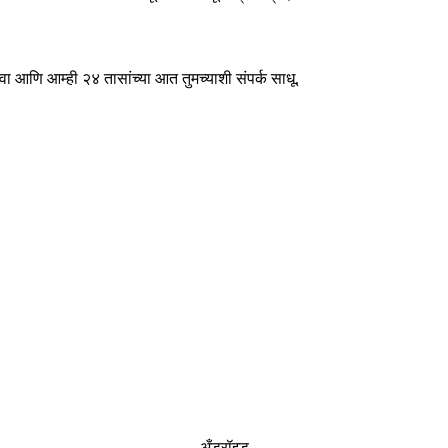
 आणि आम्ही २४ तासांच्या आत तुमच्याशी संपर्क साधू.
अँड्रॉइड