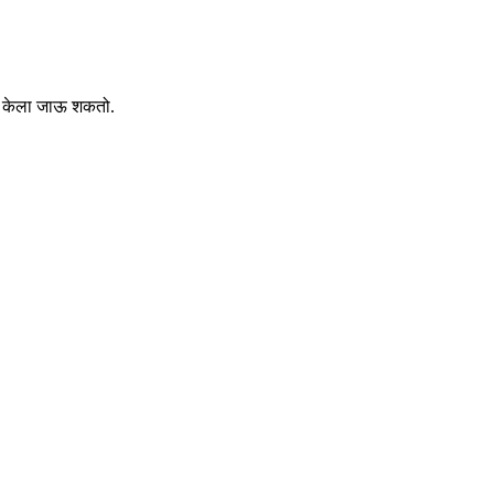
ठी केला जाऊ शकतो.