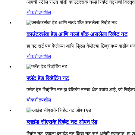
आमची स्टील राउंड बॉडी काउंटरसंक नर्ल्ड रिव्हेट नट्सची विस्तृत 
चौकशी
तपशील
काउंटरसंक हेड आणि नर्ल्ड शँक असलेला रिव्हेट नट
हा नट सर्ट पंच केलेल्या आणि ड्रिल केलेल्या छिद्रांमध्ये वाढीव
चौकशी
तपशील
फ्लॅट हेड रिव्हेटिंग नट
फ्लॅट हेड रिव्हेटिंग नट हा वेल्डिंग नटचा थेट पर्याय आहे, जो 
चौकशी
तपशील
ब्लाइंड सीएसके रिव्हेट नट ओपन एंड
रिव्हेट नट, ज्याला ब्लाइंड नट किंवा नट-सर्ट असेही म्हणतात, ह