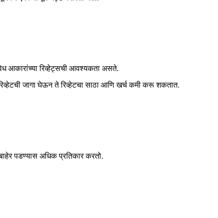
िविध आकारांच्या रिव्हेट्सची आवश्यकता असते.
” रिव्हेटची जागा घेऊन ते रिव्हेटचा साठा आणि खर्च कमी करू शकतात.
रून बाहेर पडण्यास अधिक प्रतिकार करतो.