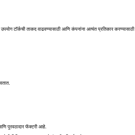
ांचा उपयोग टॉर्कची ताकद वाढवण्यासाठी आणि कंपनांना अत्यंत प्रतिकार करण्यासा
रवतात.
ि पुरवठादार फॅक्टरी आहे.