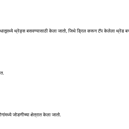
ीच्या धातूमध्ये थ्रेड्स बसवण्यासाठी केला जातो, जिथे ड्रिल करून टॅप केलेला थ्रेड
ात.
ांमध्ये जोडणीच्या क्षेत्रात केला जातो.