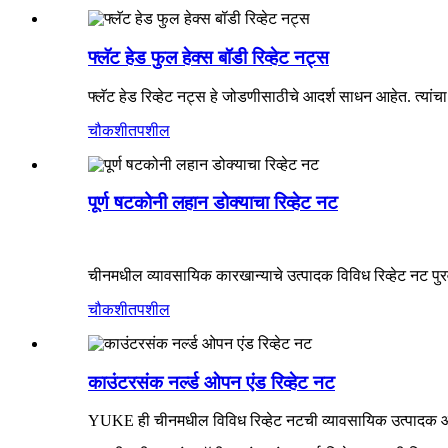
फ्लॅट हेड फुल हेक्स बॉडी रिव्हेट नट्स
फ्लॅट हेड रिव्हेट नट्स हे जोडणीसाठीचे आदर्श साधन आहेत. त्य
चौकशी
तपशील
पूर्ण षटकोनी लहान डोक्याचा रिव्हेट नट
चीनमधील व्यावसायिक कारखान्याचे उत्पादक विविध रिव्हेट नट पु
चौकशी
तपशील
काउंटरसंक नर्ल्ड ओपन एंड रिव्हेट नट
YUKE ही चीनमधील विविध रिव्हेट नटची व्यावसायिक उत्पादक आण