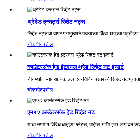
थ्रेडेड इन्सर्ट्स रिव्हेट नट्स
रिव्हेट नट्सचा वापर प्रामुख्याने पत्र्याच्या किंवा धातूच्या पट्ट
चौकशी
तपशील
काउंटरसंक हेड इंटरनल थ्रेड रिव्हेट नट इन्सर्ट
चीनमधील व्यावसायिक उत्पादक विविध प्रकारचे रिव्हेट नट पुरवत
चौकशी
तपशील
एम१२ काउंटरसंक हेड रिव्हेट नट
याचा उपयोग विविध धातूच्या प्लेट्स, पाईप्स आणि इतर उत्पादन उद्योग
चौकशी
तपशील