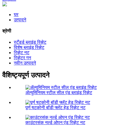
घर
उत्पादने
श्रेणी
स्टँडर्ड ब्लाइंड रिव्हेट
विशेष ब्लाइंड रिव्हेट
रिव्हेट नट
रिव्हेटर गन
नवीन उत्पादने
वैशिष्ट्यपूर्ण उत्पादने
ॲल्युमिनियम स्टील सील एंड ब्लाइंड रिव्हेट
पूर्ण षटकोनी बॉडी फ्लॅट हेड रिव्हेट नट
काउंटरसंक नर्ल्ड ओपन एंड रिव्हेट नट