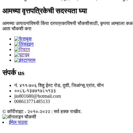
आमच्या वृत्तपत्रिकेची सदस्यता घ्या
आमच्या उत्पादनांविषयी किंवा दरपत्रकाविषयी चौकशीसाठी, कृपया आम्हाला कळवा
आता चौकशी करा
संपर्क
us
नं. ४११-७०६ शिहू ईस्ट रोड, वुशी, जिआंग्सू प्रांत, चीन
००८६-१३७७१४८५१३३
jin801680@hotmail.com
008613771485133
© कॉपीराइट - २०१०-२०२२ : सर्व हक्क राखीव.
ईमेल पाठवा