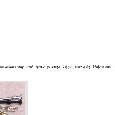
 अधिक मजबूत असते; ड्रम-टाइप ब्लाइंड रिव्हेट्स, वायर ड्रॉइंग रिव्हेट्स आणि हिप्