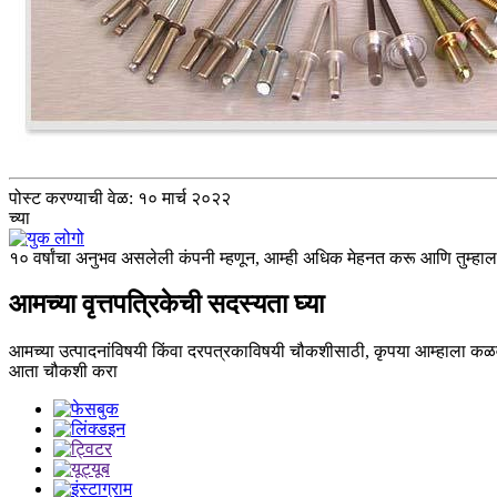
पोस्ट करण्याची वेळ: १० मार्च २०२२
च्या
१० वर्षांचा अनुभव असलेली कंपनी म्हणून, आम्ही अधिक मेहनत करू आणि तुम्हाला फ
आमच्या वृत्तपत्रिकेची सदस्यता घ्या
आमच्या उत्पादनांविषयी किंवा दरपत्रकाविषयी चौकशीसाठी, कृपया आम्हाला कळवा
आता चौकशी करा