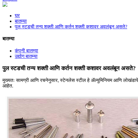
घर
बातम्या
पुल स्टडची तन्य शक्ती आणि कर्तन शक्ती कशावर अवलंबून असते?
बातम्या
कंपनी बातम्या
उद्योग बातम्या
पुल स्टडची तन्य शक्ती आणि कर्तन शक्ती कशावर अवलंबून असते?
मुख्यतः सामग्री आणि रचनेनुसार, स्टेनलेस स्टील हे ॲल्युमिनियम आणि लोखंडापेक्षा
आहेत.