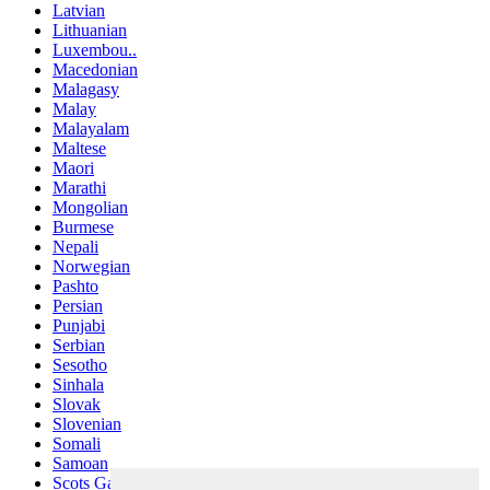
Latvian
Lithuanian
Luxembou..
Macedonian
Malagasy
Malay
Malayalam
Maltese
Maori
Marathi
Mongolian
Burmese
Nepali
Norwegian
Pashto
Persian
Punjabi
Serbian
Sesotho
Sinhala
Slovak
Slovenian
Somali
Samoan
Scots Gaelic