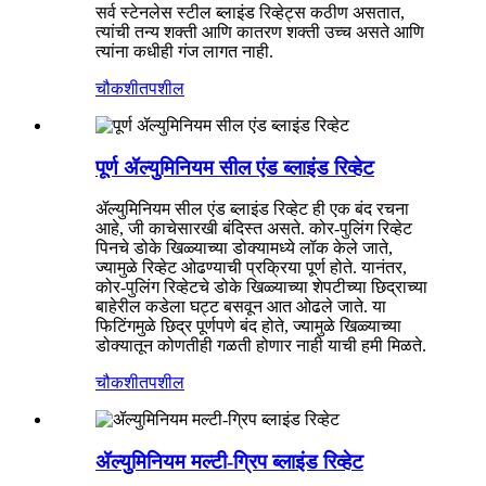
सर्व स्टेनलेस स्टील ब्लाइंड रिव्हेट्स कठीण असतात,
त्यांची तन्य शक्ती आणि कातरण शक्ती उच्च असते आणि
त्यांना कधीही गंज लागत नाही.
चौकशी
तपशील
पूर्ण ॲल्युमिनियम सील एंड ब्लाइंड रिव्हेट
ॲल्युमिनियम सील एंड ब्लाइंड रिव्हेट ही एक बंद रचना
आहे, जी काचेसारखी बंदिस्त असते. कोर-पुलिंग रिव्हेट
पिनचे डोके खिळ्याच्या डोक्यामध्ये लॉक केले जाते,
ज्यामुळे रिव्हेट ओढण्याची प्रक्रिया पूर्ण होते. यानंतर,
कोर-पुलिंग रिव्हेटचे डोके खिळ्याच्या शेपटीच्या छिद्राच्या
बाहेरील कडेला घट्ट बसवून आत ओढले जाते. या
फिटिंगमुळे छिद्र पूर्णपणे बंद होते, ज्यामुळे खिळ्याच्या
डोक्यातून कोणतीही गळती होणार नाही याची हमी मिळते.
चौकशी
तपशील
ॲल्युमिनियम मल्टी-ग्रिप ब्लाइंड रिव्हेट