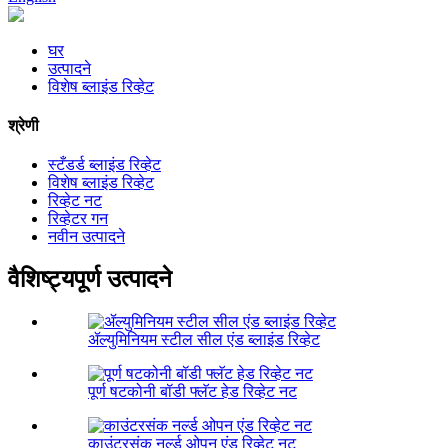
घर
उत्पादने
विशेष ब्लाइंड रिव्हेट
श्रेणी
स्टँडर्ड ब्लाइंड रिव्हेट
विशेष ब्लाइंड रिव्हेट
रिव्हेट नट
रिव्हेटर गन
नवीन उत्पादने
वैशिष्ट्यपूर्ण उत्पादने
ॲल्युमिनियम स्टील सील एंड ब्लाइंड रिव्हेट
पूर्ण षटकोनी बॉडी फ्लॅट हेड रिव्हेट नट
काउंटरसंक नर्ल्ड ओपन एंड रिव्हेट नट