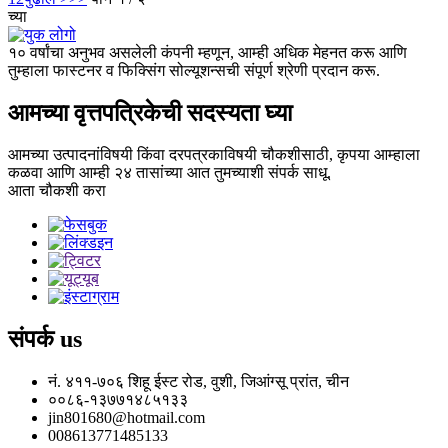
च्या
१० वर्षांचा अनुभव असलेली कंपनी म्हणून, आम्ही अधिक मेहनत करू आणि
तुम्हाला फास्टनर व फिक्सिंग सोल्यूशन्सची संपूर्ण श्रेणी प्रदान करू.
आमच्या वृत्तपत्रिकेची सदस्यता घ्या
आमच्या उत्पादनांविषयी किंवा दरपत्रकाविषयी चौकशीसाठी, कृपया आम्हाला
कळवा आणि आम्ही २४ तासांच्या आत तुमच्याशी संपर्क साधू.
आता चौकशी करा
संपर्क
us
नं. ४११-७०६ शिहू ईस्ट रोड, वुशी, जिआंग्सू प्रांत, चीन
००८६-१३७७१४८५१३३
jin801680@hotmail.com
008613771485133