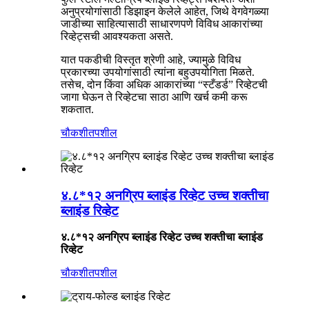
अनुप्रयोगांसाठी डिझाइन केलेले आहेत, जिथे वेगवेगळ्या
जाडीच्या साहित्यासाठी साधारणपणे विविध आकारांच्या
रिव्हेट्सची आवश्यकता असते.
यात पकडीची विस्तृत श्रेणी आहे, ज्यामुळे विविध
प्रकारच्या उपयोगांसाठी त्यांना बहुउपयोगिता मिळते.
तसेच, दोन किंवा अधिक आकारांच्या “स्टँडर्ड” रिव्हेटची
जागा घेऊन ते रिव्हेटचा साठा आणि खर्च कमी करू
शकतात.
चौकशी
तपशील
४.८*१२ अनग्रिप ब्लाइंड रिव्हेट उच्च शक्तीचा
ब्लाइंड रिव्हेट
४.८*१२ अनग्रिप ब्लाइंड रिव्हेट उच्च शक्तीचा ब्लाइंड
रिव्हेट
चौकशी
तपशील