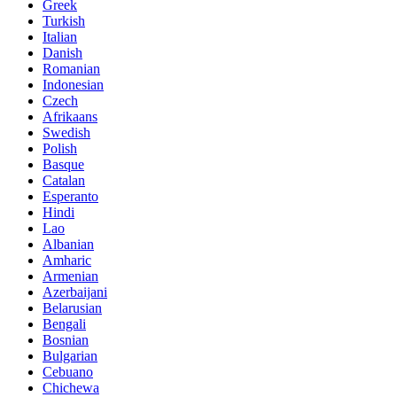
Greek
Turkish
Italian
Danish
Romanian
Indonesian
Czech
Afrikaans
Swedish
Polish
Basque
Catalan
Esperanto
Hindi
Lao
Albanian
Amharic
Armenian
Azerbaijani
Belarusian
Bengali
Bosnian
Bulgarian
Cebuano
Chichewa