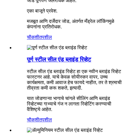
जोड पूर्णपणे जलरोधक आहेत.
एका बाजूने प्रवेश.
मजबूत आणि दर्जेदार जोड, अंतर्गत मँड्रेल लॉकिंगमुळे
कंपनांना प्रतिरोधक.
चौकशी
तपशील
पूर्ण स्टील सील एंड ब्लाइंड रिव्हेट
स्टील सील एंड ब्लाइंड रिव्हेट हा एक नवीन ब्लाइंड रिव्हेट
फास्टनर आहे. याचे केवळ सोयीस्कर वापर, उच्च
कार्यक्षमता, कमी आवाज हेच फायदे नाहीत, तर ते श्रमाची
तीव्रता कमी करू शकते, इत्यादी.
यात जोडणाऱ्या भागाचे चांगले सीलिंग आणि ब्लाइंड
रिव्हेटच्या गाभ्याचे गंज न लागता रिव्हेटिंग करण्याची
वैशिष्ट्ये आहेत.
चौकशी
तपशील