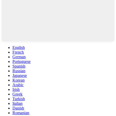
English
French
German
Portuguese
Spanish
Russian
Japanese
Korean
Arabic
Irish
Greek
Turkish
Italian
Danish
Romanian