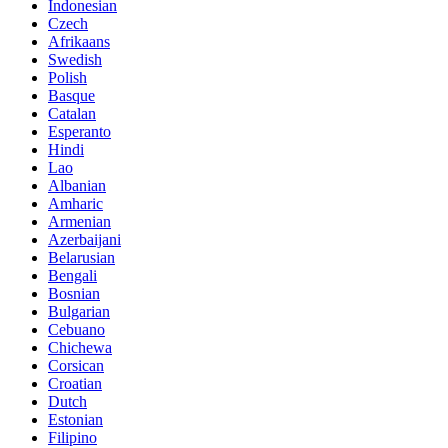
Indonesian
Czech
Afrikaans
Swedish
Polish
Basque
Catalan
Esperanto
Hindi
Lao
Albanian
Amharic
Armenian
Azerbaijani
Belarusian
Bengali
Bosnian
Bulgarian
Cebuano
Chichewa
Corsican
Croatian
Dutch
Estonian
Filipino