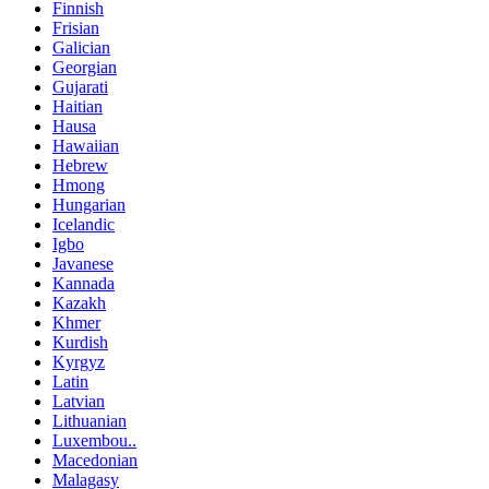
Finnish
Frisian
Galician
Georgian
Gujarati
Haitian
Hausa
Hawaiian
Hebrew
Hmong
Hungarian
Icelandic
Igbo
Javanese
Kannada
Kazakh
Khmer
Kurdish
Kyrgyz
Latin
Latvian
Lithuanian
Luxembou..
Macedonian
Malagasy