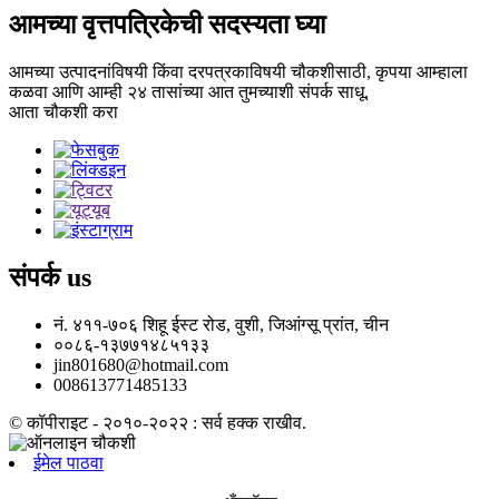
आमच्या वृत्तपत्रिकेची सदस्यता घ्या
आमच्या उत्पादनांविषयी किंवा दरपत्रकाविषयी चौकशीसाठी, कृपया आम्हाला
कळवा आणि आम्ही २४ तासांच्या आत तुमच्याशी संपर्क साधू.
आता चौकशी करा
संपर्क
us
नं. ४११-७०६ शिहू ईस्ट रोड, वुशी, जिआंग्सू प्रांत, चीन
००८६-१३७७१४८५१३३
jin801680@hotmail.com
008613771485133
© कॉपीराइट - २०१०-२०२२ : सर्व हक्क राखीव.
ईमेल पाठवा