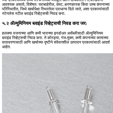
आवश्यक असतो, विशेषतः घराबाहेरील, दमट, क्षरणकारक किंवा उच्च कंपनाच्या
परिस्थितीत, जिथे खर्चापेक्षा स्थिरतेला प्राधान्य दिले जाते, अशा प्रकल्पांसाठी
स्टेनलेस स्टील ब्लाइंड रिव्हेट्सची निवड करा.
५.२ ॲल्युमिनियम ब्लाइंड रिव्हेट्सची निवड करा जर:
हलक्या वजनाच्या आणि कमी भाराच्या इनडोअर असेंब्लीसाठी ॲल्युमिनियम
ब्लाइंड रिव्हेट्सची निवड करा. ते कोरड्या, गंज-मुक्त, कमी कंपनाच्या कामाच्या
वातावरणासाठी आणि खर्चाच्या दृष्टीने संवेदनशील उत्पादन प्रकल्पांसाठी आदर्श
आहेत.