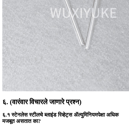
६. (वारंवार विचारले जाणारे प्रश्न)
६.१ स्टेनलेस स्टीलचे ब्लाइंड रिव्हेट्स ॲल्युमिनियमपेक्षा अधिक
मजबूत असतात का?