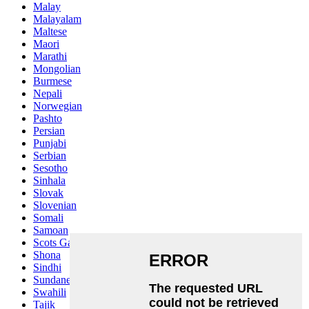
Malay
Malayalam
Maltese
Maori
Marathi
Mongolian
Burmese
Nepali
Norwegian
Pashto
Persian
Punjabi
Serbian
Sesotho
Sinhala
Slovak
Slovenian
Somali
Samoan
Scots Gaelic
Shona
Sindhi
Sundanese
Swahili
Tajik