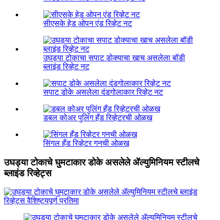
सीएसके हेड ओपन एंड रिव्हेट नट
उघड्या टोकाचा सपाट डोक्याचा खाच असलेला बॉडी
ब्लाइंड रिव्हेट नट
सपाट डोके असलेला दंडगोलाकार रिव्हेट नट
डबल कोअर पुलिंग हँड रिव्हेटरची ओळख
सिंगल हँड रिव्हेटर गनची ओळख
उघड्या टोकाचे घुमटाकार डोके असलेले ॲल्युमिनियम स्टीलचे
ब्लाइंड रिव्हेट्स