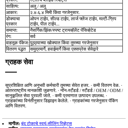
साहित्य:
अलु / अलु
आकार:
२.४-६.४ मिमी किंवा गरजेनुसार.
डोक्याचा
ओपन टाईप, सील्ड टाईप, लार्ज फ्लेंज टाईप, मल्टी-ग्रिप
प्रकार
टाईप, पील टाईप...
समाप्त:
नैसर्गिक/झिंक/स्पष्ट ट्रायव्हॅलेंट पॅसिव्हेटेड
रंग:
सर्व
वाहतूक पॅकेज:
पुठ्ठ्याच्या खोक्यात किंवा तुमच्या गरजेनुसार
वितरण पद्धत
समुद्रमार्गे, हवाईमार्गे किंवा एक्सप्रेस सेवेद्वारे
ग्राहक सेवा
सुप्रशिक्षित आणि अनुभवी कर्मचारी तुमच्या सेवेत हजर. · कमी वितरण वेळ. ·
आंतरराष्ट्रीय मानकांशी जुळणारे. · नॉन-स्टँडर्ड / स्टँडर्ड / OEM / ODM /
सानुकूलित सेवा पुरवली जाते. · कमी प्रमाणात उत्पादन उपलब्ध. ·
ग्राहकांच्या विनंतीनुसार डिझाइन केलेले. · ग्राहकांच्या गरजेनुसार पॅकिंग
आणि वितरण.
मागील:
बंद टोकाचे स्वयं-सीलिंग रिव्हेट्स