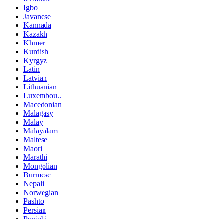
Igbo
Javanese
Kannada
Kazakh
Khmer
Kurdish
Kyrgyz
Latin
Latvian
Lithuanian
Luxembou..
Macedonian
Malagasy
Malay
Malayalam
Maltese
Maori
Marathi
Mongolian
Burmese
Nepali
Norwegian
Pashto
Persian
Punjabi