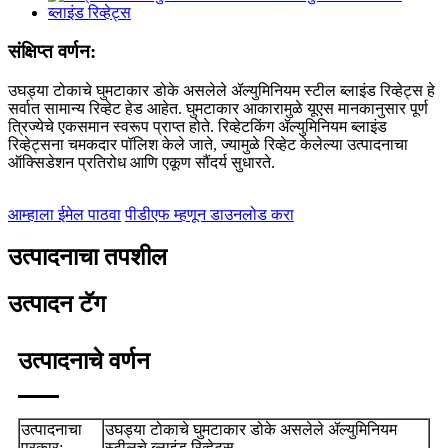
संक्षिप्त वर्णन:
उघड्या टोकाचे घुमटाकार डोके असलेले ॲल्युमिनियम स्टील ब्लाइंड रिव्हेट्स हे
सर्वात सामान्य रिव्हेट हेड आहेत. घुमटाकार आकारामुळे यूएस मानकानुसार पूर्ण
त्रिज्येचे एकसमान स्वरूप प्राप्त होते. रिव्हेटकिंग ॲल्युमिनियम ब्लाइंड
रिव्हेट्सना चमकदार पॉलिश केले जाते, ज्यामुळे रिव्हेट केलेल्या उत्पादनाचा
ऑक्सिडेशन प्रतिरोध आणि एकूण सौंदर्य सुधारते.
आम्हाला ईमेल पाठवा
पीडीएफ म्हणून डाउनलोड करा
उत्पादनाचा तपशील
उत्पादन टॅग
उत्पादनाचे वर्णन
उत्पादनाचा
उघड्या टोकाचे घुमटाकार डोके असलेले ॲल्युमिनियम
प्रकार:
स्टीलचे ब्लाइंड रिव्हेट्स