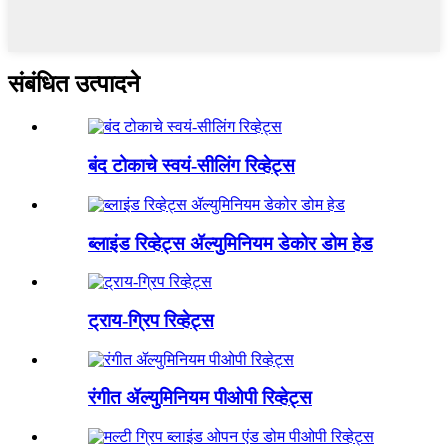
संबंधित उत्पादने
बंद टोकाचे स्वयं-सीलिंग रिव्हेट्स
ब्लाइंड रिव्हेट्स ॲल्युमिनियम डेकोर डोम हेड
ट्राय-ग्रिप रिव्हेट्स
रंगीत ॲल्युमिनियम पीओपी रिव्हेट्स