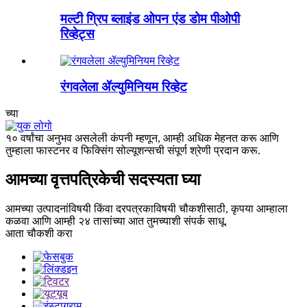
मल्टी ग्रिप ब्लाइंड ओपन एंड डोम पीओपी
रिव्हेट्स
रंगवलेला ॲल्युमिनियम रिव्हेट
च्या
१० वर्षांचा अनुभव असलेली कंपनी म्हणून, आम्ही अधिक मेहनत करू आणि
तुम्हाला फास्टनर व फिक्सिंग सोल्यूशन्सची संपूर्ण श्रेणी प्रदान करू.
आमच्या वृत्तपत्रिकेची सदस्यता घ्या
आमच्या उत्पादनांविषयी किंवा दरपत्रकाविषयी चौकशीसाठी, कृपया आम्हाला
कळवा आणि आम्ही २४ तासांच्या आत तुमच्याशी संपर्क साधू.
आता चौकशी करा