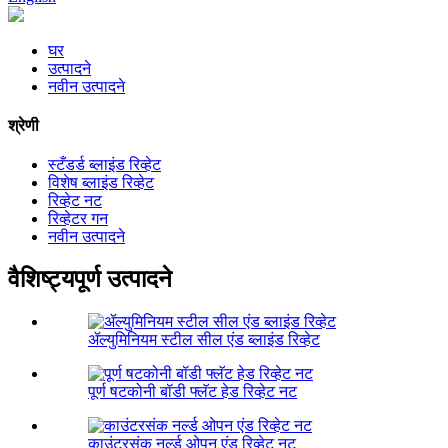
घर
उत्पादने
नवीन उत्पादने
श्रेणी
स्टँडर्ड ब्लाइंड रिव्हेट
विशेष ब्लाइंड रिव्हेट
रिव्हेट नट
रिव्हेटर गन
नवीन उत्पादने
वैशिष्ट्यपूर्ण उत्पादने
ॲल्युमिनियम स्टील सील एंड ब्लाइंड रिव्हेट
पूर्ण षटकोनी बॉडी फ्लॅट हेड रिव्हेट नट
काउंटरसंक नर्ल्ड ओपन एंड रिव्हेट नट