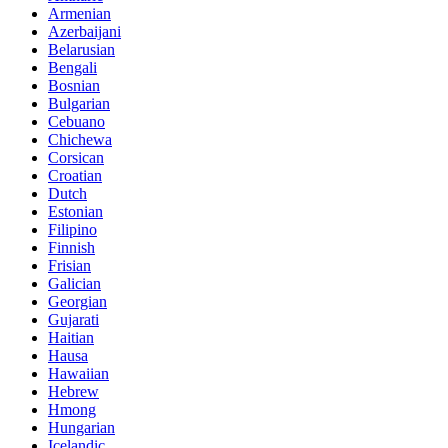
Armenian
Azerbaijani
Belarusian
Bengali
Bosnian
Bulgarian
Cebuano
Chichewa
Corsican
Croatian
Dutch
Estonian
Filipino
Finnish
Frisian
Galician
Georgian
Gujarati
Haitian
Hausa
Hawaiian
Hebrew
Hmong
Hungarian
Icelandic