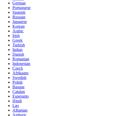
German
Portuguese
Spanish
Russian
Japanese
Korean
Arabic
Irish
Greek
Turkish
Italian
Danish
Romanian
Indonesian
Czech
Afrikaans
Swedish
Polish
Basque
Catalan
Esperanto
Hindi
Lao
Albanian
Amharic