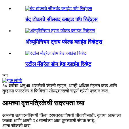
बंद टोकाचे सीलबंद ब्लाइंड पॉप रिव्हेट्स
ॲल्युमिनियम ट्राय फोल्ड ब्लाइंड रिव्हेट्स
स्टील मँड्रेल डोम हेड ब्लाइंड रिव्हेट
च्या
१० वर्षांचा अनुभव असलेली कंपनी म्हणून, आम्ही अधिक मेहनत करू आणि
तुम्हाला फास्टनर व फिक्सिंग सोल्यूशन्सची संपूर्ण श्रेणी प्रदान करू.
आमच्या वृत्तपत्रिकेची सदस्यता घ्या
आमच्या उत्पादनांविषयी किंवा दरपत्रकाविषयी चौकशीसाठी, कृपया आम्हाला
कळवा आणि आम्ही २४ तासांच्या आत तुमच्याशी संपर्क साधू.
आता चौकशी करा