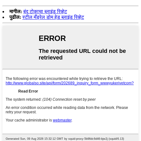
मागील:
बंद टोकाचा ब्लाइंड रिव्हेट
पुढील:
स्टील मँड्रेल डोम हेड ब्लाइंड रिव्हेट