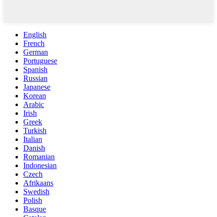
English
French
German
Portuguese
Spanish
Russian
Japanese
Korean
Arabic
Irish
Greek
Turkish
Italian
Danish
Romanian
Indonesian
Czech
Afrikaans
Swedish
Polish
Basque