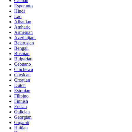
Catalan
Esperanto
Hindi
Lao
Albanian
Amharic
Armenian
Azerbaijani
Belarusian
Bengali
Bosnian
Bulgarian
Cebuano
Chichewa
Corsican
Croatian
Dutch
Estonian
Filipino
Finnish
Frisian
Galician
Georgian
Gujarati
Haitian