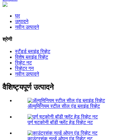
घर
उत्पादने
नवीन उत्पादने
श्रेणी
स्टँडर्ड ब्लाइंड रिव्हेट
विशेष ब्लाइंड रिव्हेट
रिव्हेट नट
रिव्हेटर गन
नवीन उत्पादने
वैशिष्ट्यपूर्ण उत्पादने
ॲल्युमिनियम स्टील सील एंड ब्लाइंड रिव्हेट
पूर्ण षटकोनी बॉडी फ्लॅट हेड रिव्हेट नट
काउंटरसंक नर्ल्ड ओपन एंड रिव्हेट नट