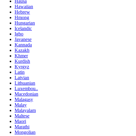
Hausa
Hawaiian
Hebrew
Hmong
Hungarian
Icelandic
Igbo
Javanese
Kannada
Kazakh
Khmer
Kurdish
Kyrgyz
Latin
Latvian
Lithuanian
Luxembou..
Macedonian
Malagasy
Malay
Malayalam
Maltese
Maori
Marathi
Mongolian