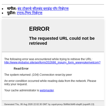
मागील:
बंद टोकाचे सीलबंद ब्लाइंड पॉप रिव्हेट्स
पुढील:
ट्राय-ग्रिप रिव्हेट्स