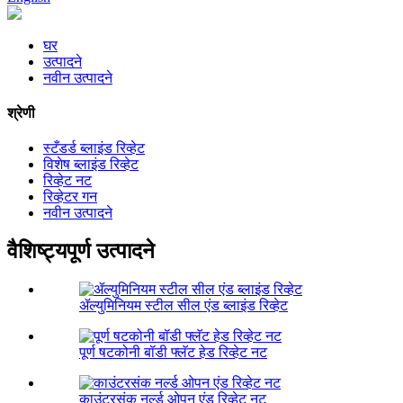
घर
उत्पादने
नवीन उत्पादने
श्रेणी
स्टँडर्ड ब्लाइंड रिव्हेट
विशेष ब्लाइंड रिव्हेट
रिव्हेट नट
रिव्हेटर गन
नवीन उत्पादने
वैशिष्ट्यपूर्ण उत्पादने
ॲल्युमिनियम स्टील सील एंड ब्लाइंड रिव्हेट
पूर्ण षटकोनी बॉडी फ्लॅट हेड रिव्हेट नट
काउंटरसंक नर्ल्ड ओपन एंड रिव्हेट नट