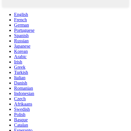
English
French
German
Portuguese
Spanish
Russian
Japanese
Korean
Arabic
Irish
Greek
Turkish
Italian
Danish
Romanian
Indonesian
Czech
Afrikaans
Swedish
Polish
Basque
Catalan
Esperanto