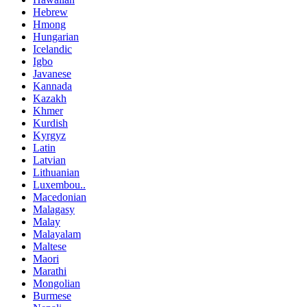
Hebrew
Hmong
Hungarian
Icelandic
Igbo
Javanese
Kannada
Kazakh
Khmer
Kurdish
Kyrgyz
Latin
Latvian
Lithuanian
Luxembou..
Macedonian
Malagasy
Malay
Malayalam
Maltese
Maori
Marathi
Mongolian
Burmese