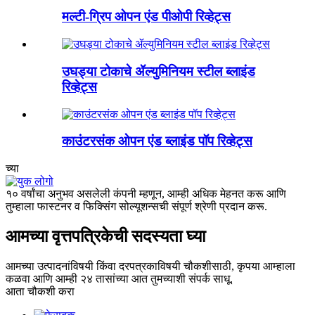
मल्टी-ग्रिप ओपन एंड पीओपी रिव्हेट्स
उघड्या टोकाचे ॲल्युमिनियम स्टील ब्लाइंड
रिव्हेट्स
काउंटरसंक ओपन एंड ब्लाइंड पॉप रिव्हेट्स
च्या
१० वर्षांचा अनुभव असलेली कंपनी म्हणून, आम्ही अधिक मेहनत करू आणि
तुम्हाला फास्टनर व फिक्सिंग सोल्यूशन्सची संपूर्ण श्रेणी प्रदान करू.
आमच्या वृत्तपत्रिकेची सदस्यता घ्या
आमच्या उत्पादनांविषयी किंवा दरपत्रकाविषयी चौकशीसाठी, कृपया आम्हाला
कळवा आणि आम्ही २४ तासांच्या आत तुमच्याशी संपर्क साधू.
आता चौकशी करा