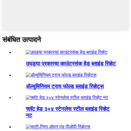
संबंधित उत्पादने
उघड्या प्रकारचा काउंटरसंक हेड ब्लाइंड रिव्हेट
ॲल्युमिनियम ट्राय फोल्ड ब्लाइंड रिव्हेट्स
फ्लॅट हेड ३०४ स्टेनलेस स्टील ब्लाइंड रिव्हेट
नट